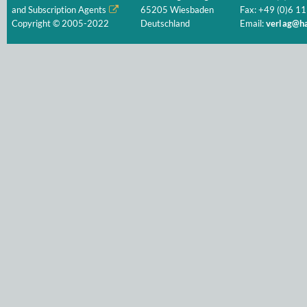
and Subscription Agents
65205 Wiesbaden
Fax: +49 (0)6 11
Copyright © 2005-2022
Deutschland
Email:
verlag@ha