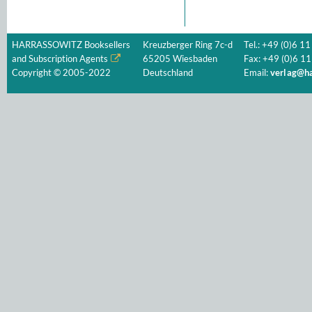
HARRASSOWITZ Booksellers
Kreuzberger Ring 7c-d
Tel.: +49 (0)6 11
and Subscription Agents
65205 Wiesbaden
Fax: +49 (0)6 11
Copyright © 2005-2022
Deutschland
Email:
verlag@ha