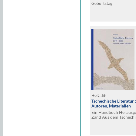
Geburtstag
Holý, Jiří
Tschechische Literatu
Autoren, Materialien
Ein Handbuch Herausge
Zand Aus dem Tschechi
Hanna Vintr und Gertr