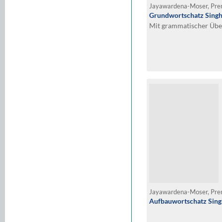
Jayawardena-Moser, Pr
Grundwortschatz Singha
Mit grammatischer Übe
Jayawardena-Moser, Pr
Aufbauwortschatz Sing