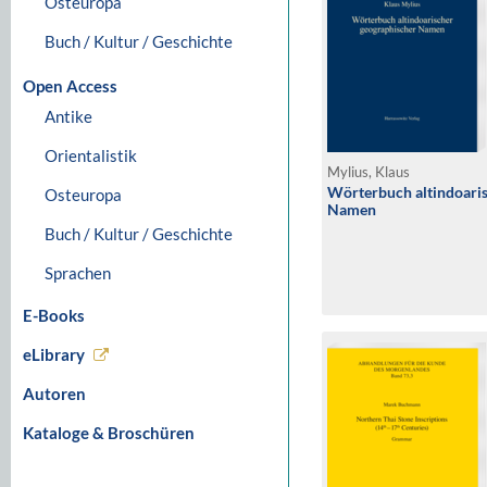
Osteuropa
Buch / Kultur / Geschichte
Open Access
Antike
Orientalistik
Mylius, Klaus
Wörterbuch altindoari
Osteuropa
Namen
Buch / Kultur / Geschichte
Sprachen
E-Books
eLibrary
Autoren
Kataloge & Broschüren