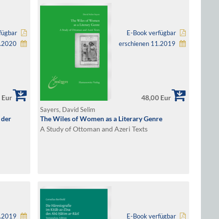
fügbar
E-Book verfügbar
1.2020
erschienen 11.2019
 Eur
48,00 Eur
Sayers, David Selim
 der
The Wiles of Women as a Literary Genre
A Study of Ottoman and Azeri Texts
6.2019
E-Book verfügbar