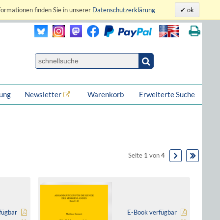
formationen finden Sie in unserer
Datenschutzerklärung
ok
lung
Newsletter
Warenkorb
Erweiterte Suche
Seite
1
von
4
fügbar
E-Book verfügbar