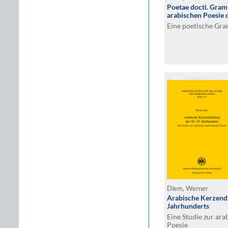
Poetae docti. Gram
arabischen Poesie 
Eine poetische Gr
Diem, Werner
Arabische Kerzendi
Jahrhunderts
Eine Studie zur ar
Poesie