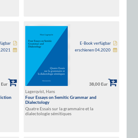
fügbar
E-Book verfügbar
2.2021
erschienen 04.2020
 Eur
38,00 Eur
Lagerqvist, Hans
Fiction
Four Essays on Semitic Grammar and
Dialectology
Quatre Essais sur la grammaire et la
dialectologie sémitiques