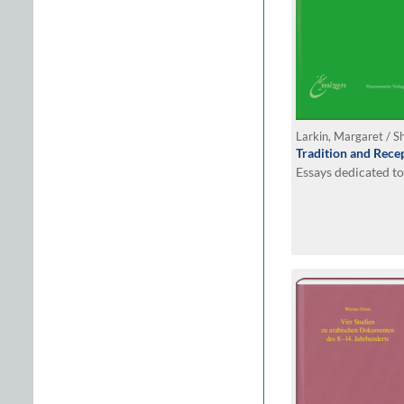
Larkin, Margaret / Sh
Tradition and Recep
Essays dedicated t