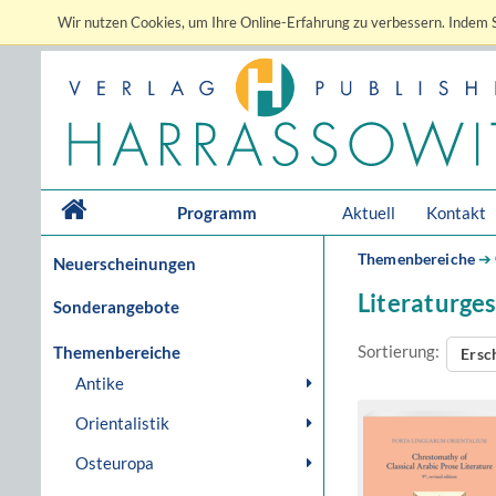
Wir nutzen Cookies, um Ihre Online-Erfahrung zu verbessern. Indem S
Programm
Aktuell
Kontakt
Themenbereiche
➔
Neuerscheinungen
Literaturge
Sonderangebote
Sortierung:
Themenbereiche
Ersc
Antike
Orientalistik
Osteuropa