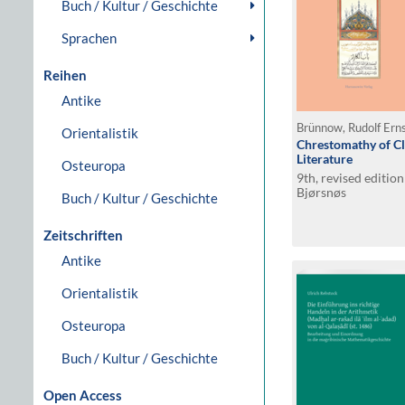
Buch / Kultur / Geschichte
Sprachen
Reihen
Antike
Brünnow, Rudolf Erns
Orientalistik
Chrestomathy of Cl
Literature
Osteuropa
9th, revised editi
Bjørsnøs
Buch / Kultur / Geschichte
Zeitschriften
Antike
Orientalistik
Osteuropa
Buch / Kultur / Geschichte
Open Access