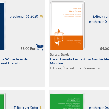
erschienen 01.2020
E-Book ver
erschienen 0
58,00 Eur
54,00
Burtea, Bogdan
me Wünsche in der
Haran Gauaita. Ein Text zur Geschichte
 und Literatur
Mandäer
Edition, Übersetzung, Kommentar
E-Book verfügbar
erschienen 0