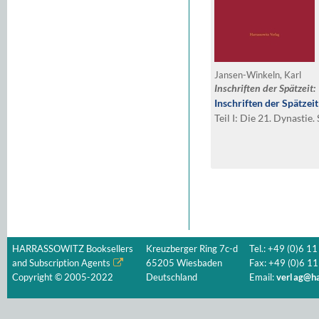
Jansen-Winkeln, Karl
Inschriften der Spätzeit:
Inschriften der Spätzeit
Teil I: Die 21. Dynastie
HARRASSOWITZ Booksellers
Kreuzberger Ring 7c-d
Tel.: +49 (0)6 11
and Subscription Agents
65205 Wiesbaden
Fax: +49 (0)6 11
Copyright © 2005-2022
Deutschland
Email:
verlag@ha