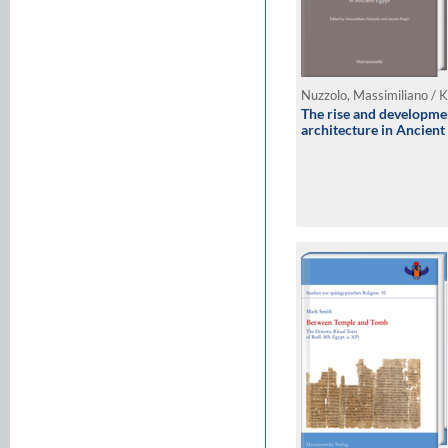
Nuzzolo, Massimiliano / K
The rise and developmen
architecture in Ancient