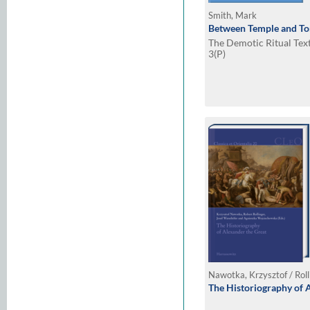
Smith, Mark
Between Temple and T
The Demotic Ritual Texts
3(P)
The Historiography of 