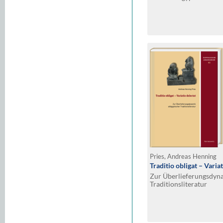
54)
Pries, Andreas Henning
Traditio obligat – Varia
Zur Überlieferungsdyna
Traditionsliteratur