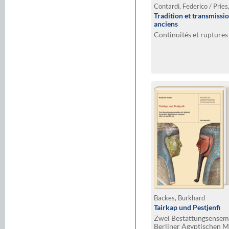
Contardi, Federico / Prie
Tradition et transmissio
anciens
Continuités et ruptures
Backes, Burkhard
Tairkap und Pestjenfi
Zwei Bestattungsensemb
Berliner Ägyptischen 