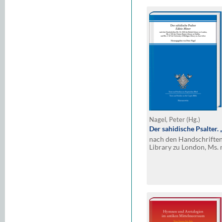
Nagel, Peter (Hg.)
Der sahidische Psalter. 
nach den Handschriften 
Library zu London, Ms. 
Beatty Library zu Dubli
University of Michigan