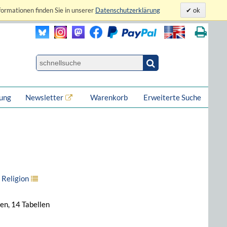
formationen finden Sie in unserer
Datenschutzerklärung
ok
lung
Newsletter
Warenkorb
Erweiterte Suche
 Religion
en, 14 Tabellen