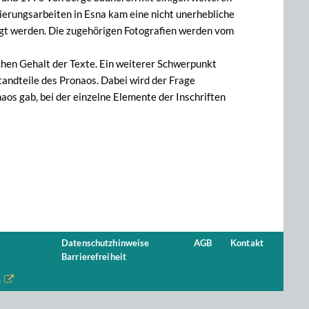
rierungsarbeiten in Esna kam eine nicht unerhebliche
legt werden. Die zugehörigen Fotografien werden vom
hen Gehalt der Texte. Ein weiterer Schwerpunkt
tandteile des Pronaos. Dabei wird der Frage
aos gab, bei der einzelne Elemente der Inschriften
Datenschutzhinweise
AGB
Kontakt
Barrierefreiheit
n