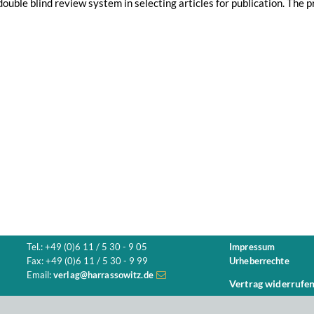
double blind review system in selecting articles for publication. The p
Tel.: +49 (0)6 11 / 5 30 - 9 05
Impressum
Fax: +49 (0)6 11 / 5 30 - 9 99
Urheberrechte
Email:
verlag@harrassowitz.de
Vertrag widerrufe