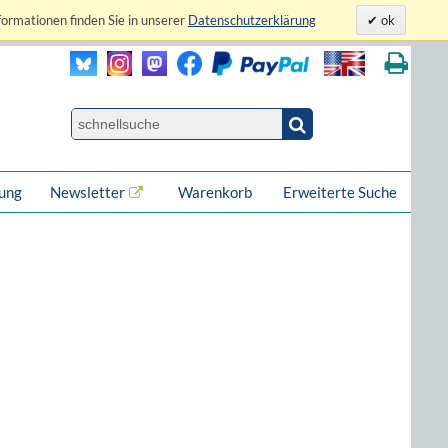
formationen finden Sie in unserer
Datenschutzerklärung
ok
lung
Newsletter
Warenkorb
Erweiterte Suche