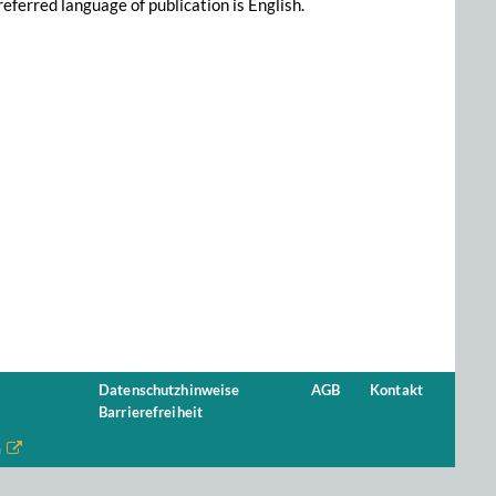
referred language of publication is English.
Datenschutzhinweise
AGB
Kontakt
Barrierefreiheit
n