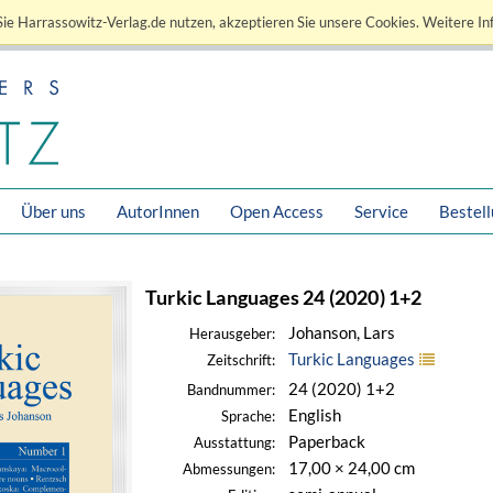
ie Harrassowitz-Verlag.de nutzen, akzeptieren Sie unsere Cookies. Weitere In
Über uns
AutorInnen
Open Access
Service
Bestel
Turkic Languages 24 (2020) 1+2
Johanson, Lars
Herausgeber:
Turkic Languages
Zeitschrift:
24 (2020) 1+2
Bandnummer:
English
Sprache:
Paperback
Ausstattung:
17,00 × 24,00 cm
Abmessungen: