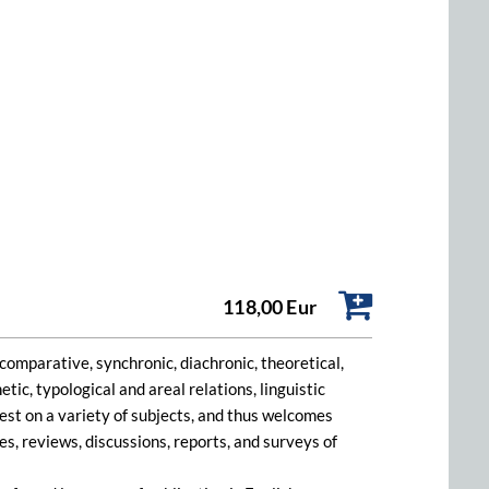
118,00 Eur
 comparative, synchronic, diachronic, theoretical,
ic, typological and areal relations, linguistic
rest on a variety of subjects, and thus welcomes
les, reviews, discussions, reports, and surveys of