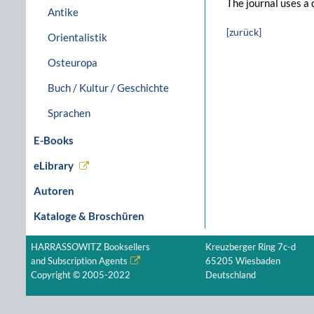
The journal uses a 
Antike
[zurück]
Orientalistik
Osteuropa
Buch / Kultur / Geschichte
Sprachen
E-Books
eLibrary
Autoren
Kataloge & Broschüren
HARRASSOWITZ Booksellers
Kreuzberger Ring 7c-d
and Subscription Agents
65205 Wiesbaden
Copyright © 2005-2022
Deutschland