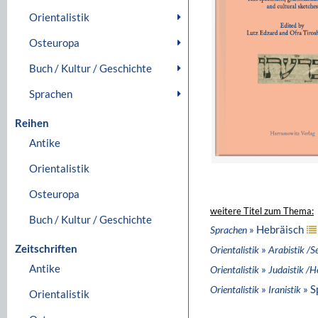
Orientalistik
Osteuropa
Buch / Kultur / Geschichte
Sprachen
Reihen
Antike
Orientalistik
Osteuropa
weitere Titel zum Thema:
Buch / Kultur / Geschichte
» Hebräisch
Sprachen
Zeitschriften
»
Orientalistik
Arabistik /S
Antike
»
Orientalistik
Judaistik /H
»
» S
Orientalistik
Iranistik
Orientalistik