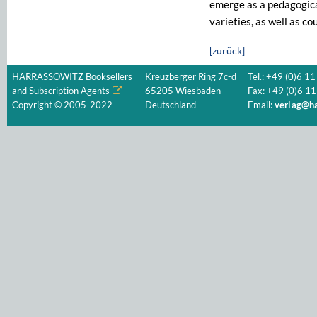
emerge as a pedagogica
varieties, as well as co
[zurück]
HARRASSOWITZ Booksellers
Kreuzberger Ring 7c-d
Tel.: +49 (0)6 11
and Subscription Agents
65205 Wiesbaden
Fax: +49 (0)6 11
Copyright © 2005-2022
Deutschland
Email:
verlag@ha