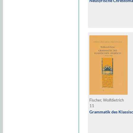
Neusyrische Chrestoma
Fischer, Wolfdietrich
11
Grammatik des Klassis