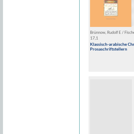
Brünnow, Rudolf E / Fisch
17,1
Klassisch-arabische Ch
Prosaschriftstellern