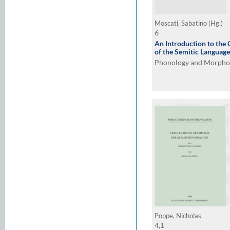
Moscati, Sabatino (Hg.)
6
An Introduction to th
of the Semitic Language
Phonology and Morpho
Poppe, Nicholas
4,1