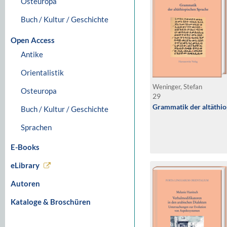
Osteuropa
Buch / Kultur / Geschichte
Open Access
Antike
Orientalistik
Weninger, Stefan
Osteuropa
29
Grammatik der altäthi
Buch / Kultur / Geschichte
Sprachen
E-Books
eLibrary
Autoren
Kataloge & Broschüren