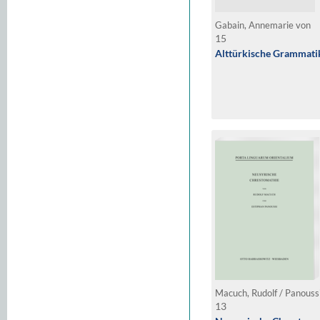
Gabain, Annemarie von
15
Alttürkische Grammati
Macuch, Rudolf / Panouss
13