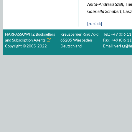
Anita-Andreea Szell
, Ti
Gabriella Schubert
, Lás
[zurück]
HARRASSOWITZ Booksellers
Kreuzberger Ring 7c-d
Tel.: +49 (0)6 11
and Subscription Agents
65205 Wiesbaden
Fax: +49 (0)6 11
Copyright © 2005-2022
Deutschland
Email:
verlag@ha