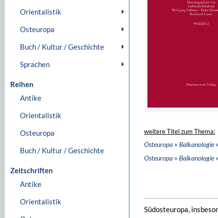
Orientalistik
Osteuropa
Buch / Kultur / Geschichte
Sprachen
Reihen
Antike
Orientalistik
weitere Titel zum Thema:
Osteuropa
»
»
Osteuropa
Balkanologie
Buch / Kultur / Geschichte
»
»
Osteuropa
Balkanologie
Zeitschriften
Antike
Orientalistik
Südosteuropa, insbeson