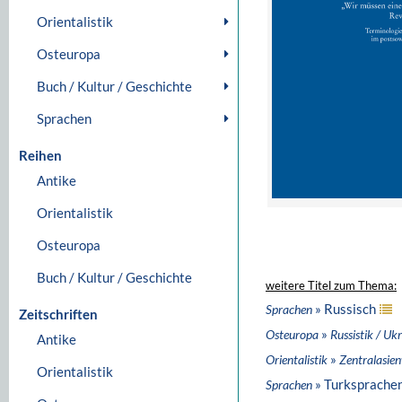
Orientalistik
Osteuropa
Buch / Kultur / Geschichte
Sprachen
Reihen
Antike
Orientalistik
Osteuropa
Buch / Kultur / Geschichte
weitere Titel zum Thema:
» Russisch
Sprachen
Zeitschriften
»
Osteuropa
Russistik / Ukr
Antike
»
Orientalistik
Zentralasie
Orientalistik
» Turksprache
Sprachen