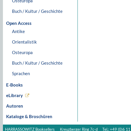
Osteuropa
Buch / Kultur / Geschichte
Open Access
Antike
Orientalistik
Osteuropa
Buch / Kultur / Geschichte
Sprachen
E-Books
eLibrary
Autoren
Kataloge & Broschüren
HARRASSOWITZ Booksellers
Kreuzberger Ring 7c-d
Tel.: +49 (0)6 11