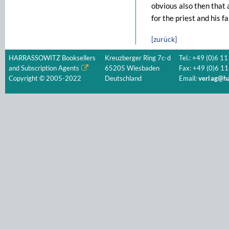
obvious also then that 
for the priest and his fa
[zurück]
HARRASSOWITZ Booksellers
Kreuzberger Ring 7c-d
Tel.: +49 (0)6 11
and Subscription Agents
65205 Wiesbaden
Fax: +49 (0)6 11
Copyright © 2005-2022
Deutschland
Email:
verlag@ha