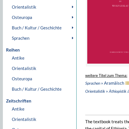
Orientalistik
Osteuropa
Buch / Kultur / Geschichte
Sprachen
Reihen
Antike
Orientalistik
weitere Titel zum Thema:
Osteuropa
» Aramäisch
Sprachen
Buch / Kultur / Geschichte
»
Orientalistik
Äthiopistik /
Zeitschriften
Antike
Orientalistik
The textbook treats the
the capital of Ethiopia