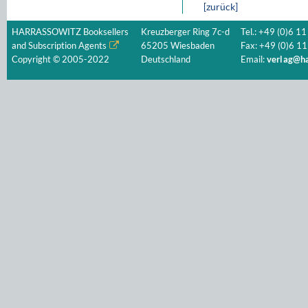
[zurück]
HARRASSOWITZ Booksellers
Kreuzberger Ring 7c-d
Tel.: +49 (0)6 11
and Subscription Agents
65205 Wiesbaden
Fax: +49 (0)6 11
Copyright © 2005-2022
Deutschland
Email:
verlag@ha