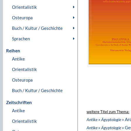
Orientalistik
Osteuropa
Buch / Kultur / Geschichte
Sprachen
Reihen
Antike
Orientalistik
Osteuropa
Buch / Kultur / Geschichte
Zeitschriften
Antike
weitere Titel zum Thema:
»
» Ar
Antike
Ägyptologie
Orientalistik
»
» Ge
Antike
Ägyptologie