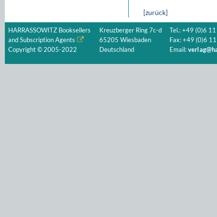
[zurück]
HARRASSOWITZ Booksellers
Kreuzberger Ring 7c-d
Tel.: +49 (0)6 11
and Subscription Agents
65205 Wiesbaden
Fax: +49 (0)6 11
Copyright © 2005-2022
Deutschland
Email:
verlag@ha