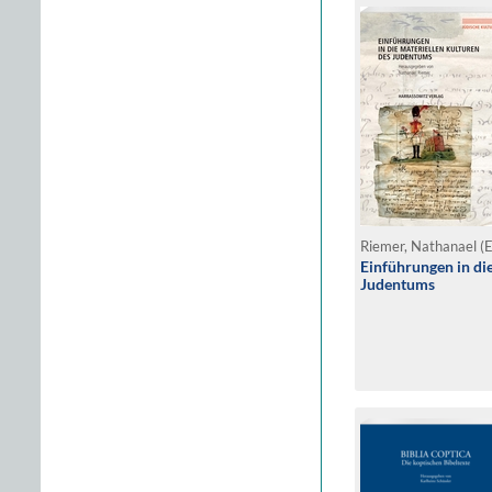
Riemer, Nathanael (E
Einführungen in di
Judentums