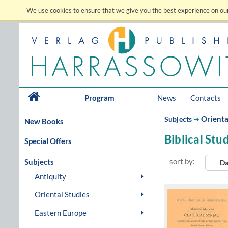
We use cookies to ensure that we give you the best experience on our
Program
News
Contacts
Orienta
Subjects
➔
New Books
Biblical Stu
Special Offers
sort by:
Subjects
Da
Antiquity
Oriental Studies
Eastern Europe