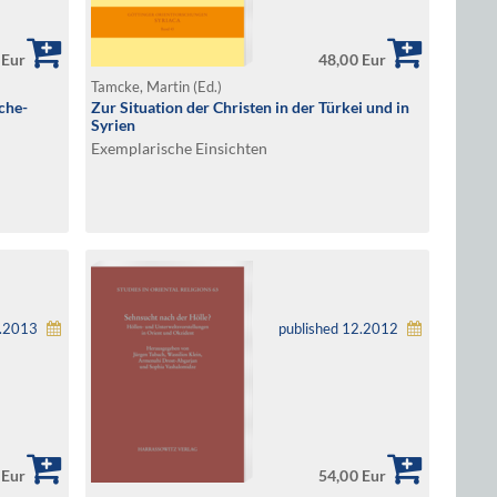
 Eur
48,00 Eur
Tamcke, Martin (Ed.)
oche-
Zur Situation der Christen in der Türkei und in
Syrien
Exemplarische Einsichten
1.2013
published 12.2012
 Eur
54,00 Eur