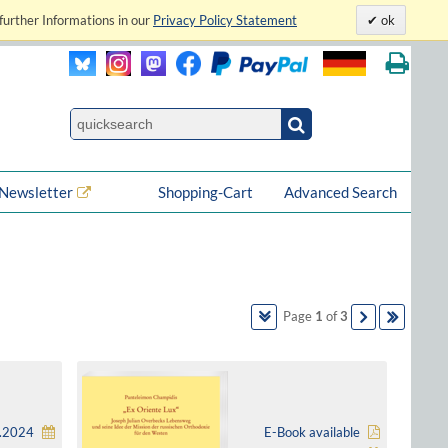
further Informations in our
Privacy Policy Statement
ok
Newsletter
Shopping-Cart
Advanced Search
Page
1
of
3
5.2024
E-Book available