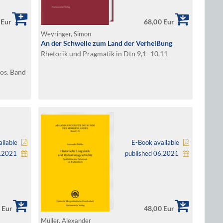
 Eur
68,00 Eur
Weyringer, Simon
An der Schwelle zum Land der Verheißung
Rhetorik und Pragmatik in Dtn 9,1–10,11
os. Band
esamt
ilable
E-Book available
6.2021
published 06.2021
 Eur
48,00 Eur
Müller, Alexander