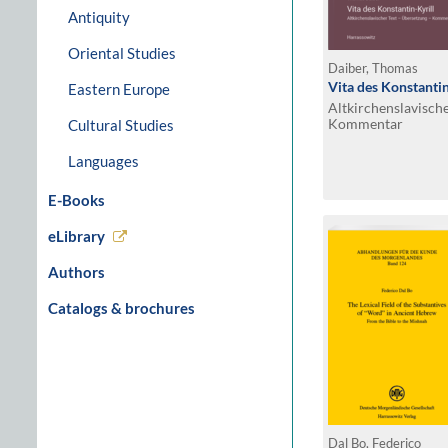
Antiquity
Oriental Studies
Daiber, Thomas
Vita des Konstantin
Eastern Europe
Altkirchenslavische
Kommentar
Cultural Studies
Languages
E-Books
eLibrary
Authors
Catalogs & brochures
Dal Bo, Federico