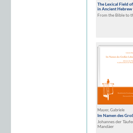
The Lexical Field o
in Ancient Hebrew
From the Bible to 
Mayer, Gabriele
Im Namen des Gro
Johannes der Täufe
Mandäer