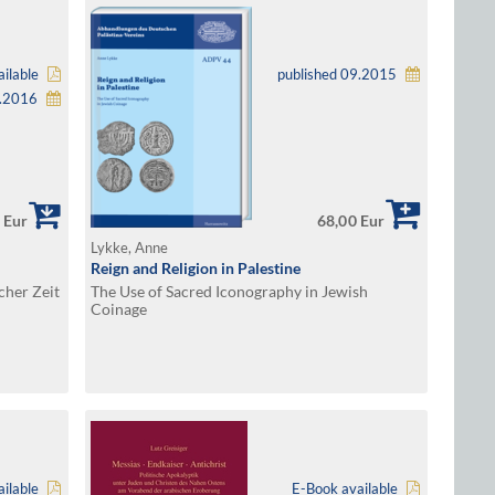
ilable
published 09.2015
6.2016
 Eur
68,00 Eur
Lykke, Anne
Reign and Religion in Palestine
cher Zeit
The Use of Sacred Iconography in Jewish
Coinage
ilable
E-Book available