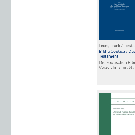
Feder, Frank / Förste
Biblia Coptica / Da
Testament
Die koptischen Bibe
Verzeichnis mit Sta
260