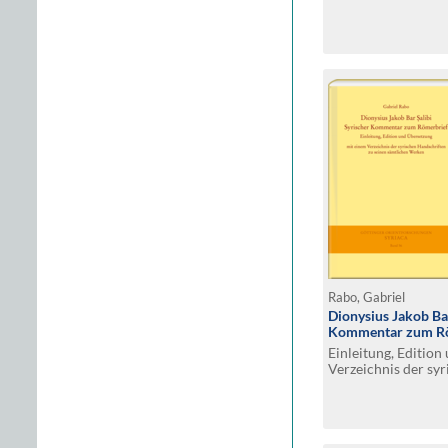
Rabo, Gabriel
Dionysius Jakob Bar
Kommentar zum Rö
Einleitung, Editio
Verzeichnis der sy
seinen sämtlichen