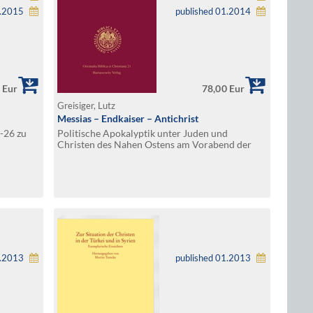
6.2015
published 01.2014
 Eur
78,00 Eur
Greisiger, Lutz
Messias – Endkaiser – Antichrist
-26 zu
Politische Apokalyptik unter Juden und
Christen des Nahen Ostens am Vorabend der
arabischen Eroberung
1.2013
published 01.2013