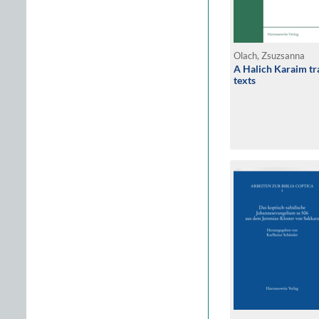
Olach, Zsuzsanna
A Halich Karaim tr
texts