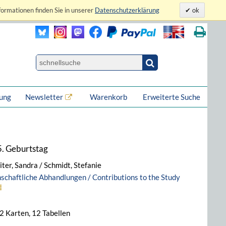
formationen finden Sie in unserer
Datenschutzerklärung
ok
lung
Newsletter
Warenkorb
Erweiterte Suche
5. Geburtstag
iter, Sandra / Schmidt, Stefanie
nschaftliche Abhandlungen / Contributions to the Study
 2 Karten, 12 Tabellen