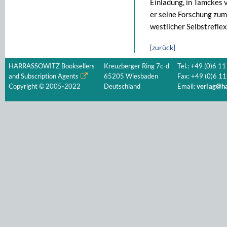
Einladung, in Tamckes 
er seine Forschung zum 
westlicher Selbstreflex
[zurück]
HARRASSOWITZ Booksellers
Kreuzberger Ring 7c-d
Tel.: +49 (0)6 11
and Subscription Agents
65205 Wiesbaden
Fax: +49 (0)6 11
Copyright © 2005-2022
Deutschland
Email:
verlag@ha