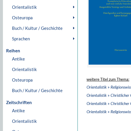
Orientalistik
Osteuropa
Buch / Kultur / Geschichte
Sprachen
Reihen
Antike
Orientalistik
Osteuropa
weitere Titel zum Thema:
»
Orientalistik
Religionswis
Buch / Kultur / Geschichte
»
Orientalistik
Christlicher
Zeitschriften
»
Orientalistik
Christlicher
Antike
»
Orientalistik
Religionswis
Orientalistik