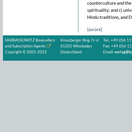
counterculture and the
spirituality; and c) un
Hindu traditions, and D
[zurück]
HARRASSOWITZ Booksellers
Kreuzberger Ring 7c-d
Tel.: +49 (0)6 11
and Subscription Agents
65205 Wiesbaden
Fax: +49 (0)6 11
Copyright © 2005-2022
Deutschland
Email:
verlag@ha