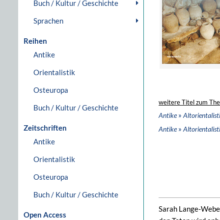
Buch / Kultur / Geschichte
Sprachen
Reihen
Antike
Orientalistik
Osteuropa
weitere Titel zum Th
Buch / Kultur / Geschichte
»
Antike
Altorientalist
Zeitschriften
»
Antike
Altorientalist
Antike
Orientalistik
Osteuropa
Buch / Kultur / Geschichte
Sarah Lange-Weber 
Open Access