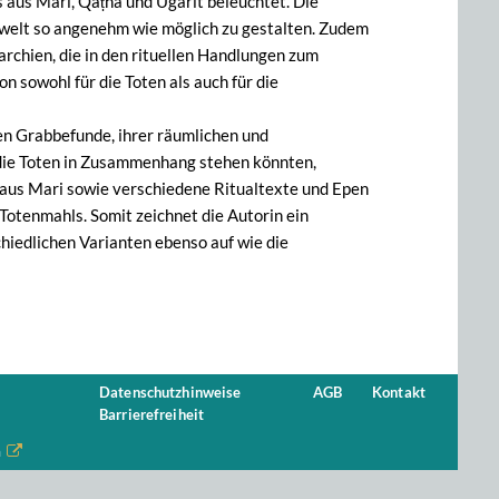
 aus Mari, Qaṭna und Ugarit beleuchtet. Die
rwelt so angenehm wie möglich zu gestalten. Zudem
archien, die in den rituellen Handlungen zum
 sowohl für die Toten als auch für die
n Grabbefunde, ihrer räumlichen und
r die Toten in Zusammenhang stehen könnten,
n aus Mari sowie verschiedene Ritualtexte und Epen
Totenmahls. Somit zeichnet die Autorin ein
hiedlichen Varianten ebenso auf wie die
Datenschutzhinweise
AGB
Kontakt
Barrierefreiheit
n