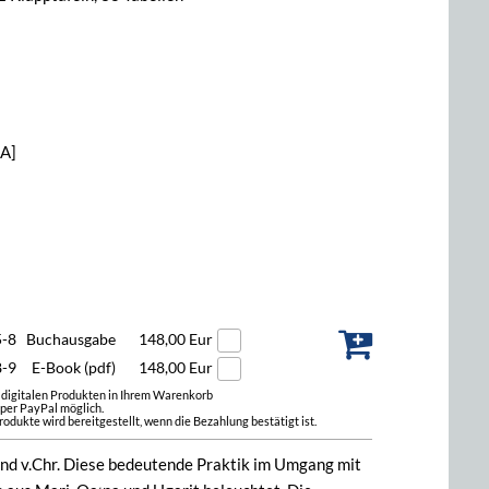
[A]
5-8
Buchausgabe
148,00 Eur
8-9
E-Book (pdf)
148,00 Eur
t digitalen Produkten in Ihrem Warenkorb
 per PayPal möglich.
odukte wird bereitgestellt, wenn die Bezahlung bestätigt ist.
end v.Chr. Diese bedeutende Praktik im Umgang mit