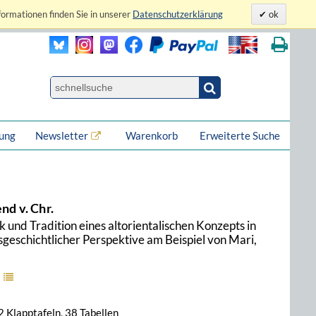
formationen finden Sie in unserer
Datenschutzerklärung
ok
lung
Newsletter
Warenkorb
Erweiterte Suche
nd v. Chr.
und Tradition eines altorientalischen Konzepts in
nsgeschichtlicher Perspektive am Beispiel von Mari,
a
2 Klapptafeln, 38 Tabellen