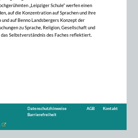
ochgerühmten „Leipziger Schule“ werfen einen
den, auf die Konzentration auf Sprachen und ihre
on und auf Benno Landsbergers Konzept der
uchungen zu Sprache, Religion, Gesellschaft und
das Selbstverständnis des Faches reflektiert.
Datenschutzhinweise
AGB
Kontakt
Barrierefreiheit
n