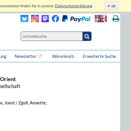
formationen finden Sie in unserer
Datenschutzerklärung
ok
lung
Newsletter
Warenkorb
Erweiterte Suche
 Orient
sellschaft
, Joost / Zgoll, Annette;