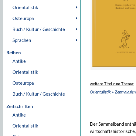
Orientalistik
Osteuropa
Buch / Kultur / Geschichte
Sprachen
Reihen
Antike
Orientalistik
Osteuropa
weitere Titel zum Thema:
»
Orientalistik
Zentralasie
Buch / Kultur / Geschichte
Zeitschriften
Antike
Der Sammelband enthält
Orientalistik
wirtschaftshistorische,