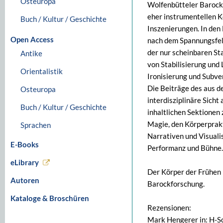
Osteuropa
Wolfenbütteler Barock
eher instrumentellen K
Buch / Kultur / Geschichte
Inszenierungen. In den 
Open Access
nach dem Spannungsfel
der nur scheinbaren St
Antike
von Stabilisierung und
Orientalistik
Ironisierung und Subve
Die Beiträge des aus 
Osteuropa
interdisziplinäre Sicht
Buch / Kultur / Geschichte
inhaltlichen Sektionen 
Magie, den Körperprakt
Sprachen
Narrativen und Visuali
E-Books
Performanz und Bühne.
eLibrary
Der Körper der Frühen 
Autoren
Barockforschung.
Kataloge & Broschüren
Rezensionen:
Mark Hengerer in: H-S