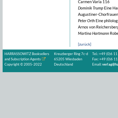
Carmen Varia 116
Dominik Trump
Eine Han
Augustiner-Chorfrauen
Peter Orth
Eine philolo
Arnos von Reichersber
Martina Hartmann
Robe
[zurück]
HARRASSOWITZ Booksellers
Kreuzberger Ring 7c-d
Tel.: +49 (0)6 11
and Subscription Agents
65205 Wiesbaden
Fax: +49 (0)6 11
Copyright © 2005-2022
Deutschland
Email:
verlag@ha