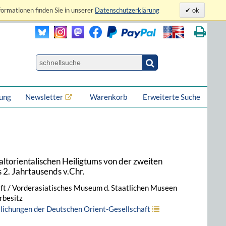
formationen finden Sie in unserer
Datenschutzerklärung
ok
lung
Newsletter
Warenkorb
Erweiterte Suche
altorientalischen Heiligtums von der zweiten
s 2. Jahrtausends v.Chr.
ft / Vorderasiatisches Museum d. Staatlichen Museen
rbesitz
tlichungen der Deutschen Orient-Gesellschaft