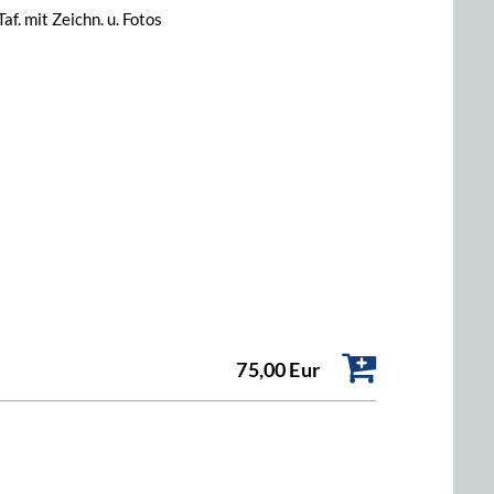
af. mit Zeichn. u. Fotos
75,00 Eur