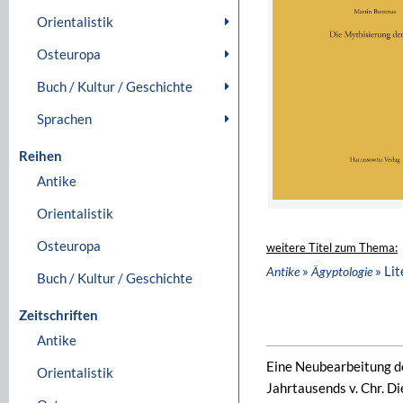
Orientalistik
Osteuropa
Buch / Kultur / Geschichte
Sprachen
Reihen
Antike
Orientalistik
Osteuropa
weitere Titel zum Thema:
»
» Li
Antike
Ägyptologie
Buch / Kultur / Geschichte
Zeitschriften
Antike
Eine Neubearbeitung d
Orientalistik
Jahrtausends v. Chr. Di