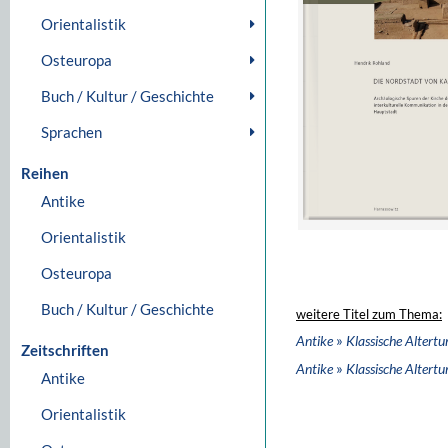
Orientalistik
Osteuropa
Buch / Kultur / Geschichte
Sprachen
Reihen
Antike
Orientalistik
Osteuropa
Buch / Kultur / Geschichte
weitere Titel zum Thema:
»
Antike
Klassische Altert
Zeitschriften
»
Antike
Klassische Altert
Antike
Orientalistik