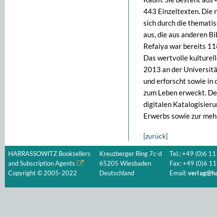
443 Einzeltexten. Die
sich durch die thematis
aus, die aus anderen Bi
Refaiya war bereits 11
Das wertvolle kulturel
2013 an der Universität
und erforscht sowie in 
zum Leben erweckt. De
digitalen Katalogisieru
Erwerbs sowie zur mehr
[zurück]
HARRASSOWITZ Booksellers
Kreuzberger Ring 7c-d
Tel.: +49 (0)6 11
and Subscription Agents
65205 Wiesbaden
Fax: +49 (0)6 11
Copyright © 2005-2022
Deutschland
Email:
verlag@ha