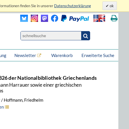
formationen finden Sie in unserer
Datenschutzerklärung
ok
lung
Newsletter
Warenkorb
Erweiterte Suche
826 der Nationalbibliothek Griechenlands
nn Harrauer sowie einer griechischen
os
 / Hoffmann, Friedhelm
en