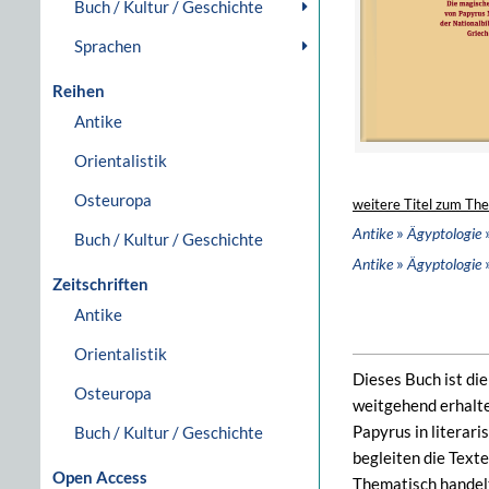
Buch / Kultur / Geschichte
Sprachen
Reihen
Antike
Orientalistik
Osteuropa
weitere Titel zum Th
»
Antike
Ägyptologie
Buch / Kultur / Geschichte
»
»
Antike
Ägyptologie
Zeitschriften
Antike
Orientalistik
Dieses Buch ist die
Osteuropa
weitgehend erhalte
Papyrus in literar
Buch / Kultur / Geschichte
begleiten die Texte
Open Access
Thematisch handelt