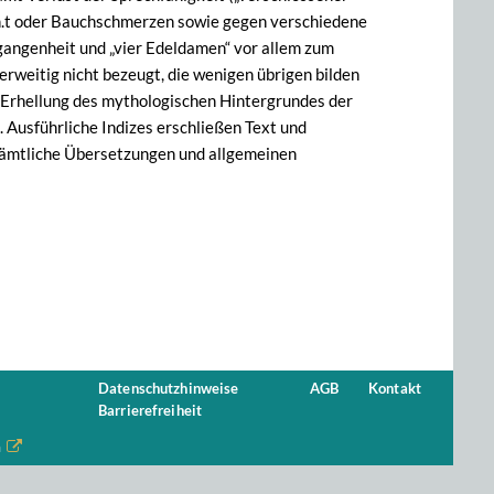
.t oder Bauchschmerzen sowie gegen verschiedene
gangenheit und „vier Edeldamen“ vor allem zum
rweitig nicht bezeugt, die wenigen übrigen bilden
er Erhellung des mythologischen Hintergrundes der
 Ausführliche Indizes erschließen Text und
 sämtliche Übersetzungen und allgemeinen
Datenschutzhinweise
AGB
Kontakt
Barrierefreiheit
n