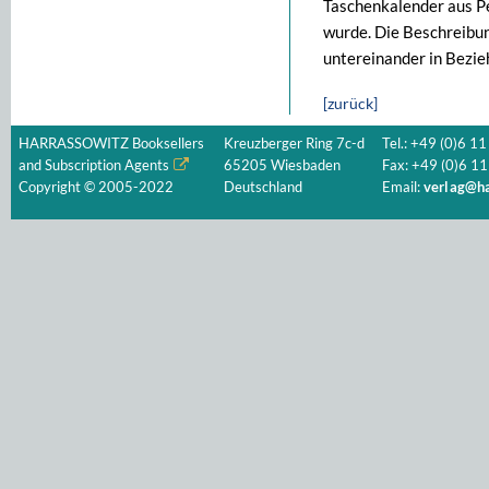
Taschenkalender aus Pe
wurde. Die Beschreibun
untereinander in Bezie
[zurück]
HARRASSOWITZ Booksellers
Kreuzberger Ring 7c-d
Tel.: +49 (0)6 11
and Subscription Agents
65205 Wiesbaden
Fax: +49 (0)6 11
Copyright © 2005-2022
Deutschland
Email:
verlag@ha