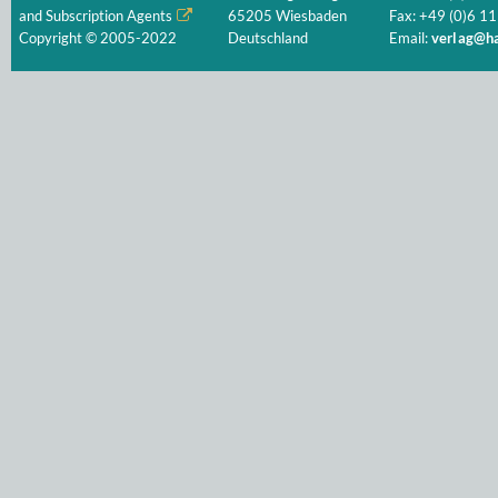
and Subscription Agents
65205 Wiesbaden
Fax: +49 (0)6 11
Copyright © 2005-2022
Deutschland
Email:
verlag@ha