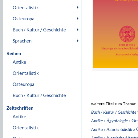
Orientalistik
Osteuropa
Buch / Kultur / Geschichte
Sprachen
Reihen
Antike
Orientalistik
Osteuropa
Buch / Kultur / Geschichte
weitere Titel zum Thema:
Zeitschriften
Buch / Kultur / Geschichte
Antike
»
» Ge
Antike
Ägyptologie
Orientalistik
»
» 
Antike
Altorientalistik
»
Antike
Klassische Altert