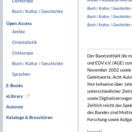
Osteuropa
Buch / Kultur / Geschichte
Buch / Kultur / Geschichte
Buch / Kultur / Geschichte
Open Access
Buch / Kultur / Geschichte
Antike
Orientalistik
Osteuropa
Der Band enthält die m
und EDV e.V. (AGE) zu
Buch / Kultur / Geschichte
November 2002 sowie z
Sprachen
Geleitworte. Acht Auto
ihre teilweise über Ja
E-Books
unterschiedlicher Ziel
eLibrary
sowie Digitalisierunge
Zeitlich reicht das Sp
Autoren
des Bandes sind Multim
Kataloge & Broschüren
Forschung sowie Aufgab
[zurück]