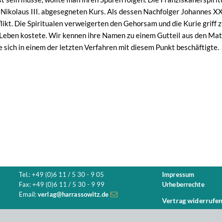
Nikolaus III. abgesegneten Kurs. Als dessen Nachfolger Johannes XXI
flikt. Die Spiritualen verweigerten den Gehorsam und die Kurie griff
Leben kostete. Wir kennen ihre Namen zu einem Gutteil aus den Mater
e sich in einem der letzten Verfahren mit diesem Punkt beschäftigte.
Tel.: +49 (0)6 11 / 5 30 - 9 05
Impressum
Fax: +49 (0)6 11 / 5 30 - 9 99
Urheberrechte
Email:
verlag@harrassowitz.de
Vertrag widerrufe