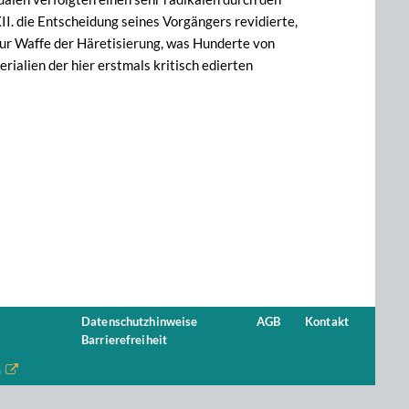
I. die Entscheidung seines Vorgängers revidierte,
 zur Waffe der Häretisierung, was Hunderte von
ialien der hier erstmals kritisch edierten
Datenschutzhinweise
AGB
Kontakt
Barrierefreiheit
n