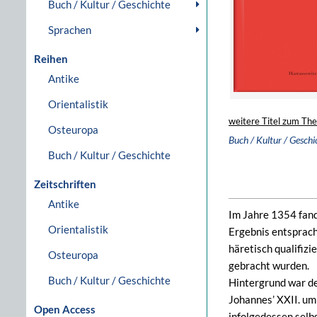
Buch / Kultur / Geschichte
Sprachen
Reihen
Antike
Orientalistik
weitere Titel zum Th
Osteuropa
Buch / Kultur / Geschi
Buch / Kultur / Geschichte
Zeitschriften
Antike
Im Jahre 1354 fand 
Orientalistik
Ergebnis entsprach 
häretisch qualifizi
Osteuropa
gebracht wurden.
Buch / Kultur / Geschichte
Hintergrund war de
Johannes’ XXII. um
Open Access
infolgedessen selbs