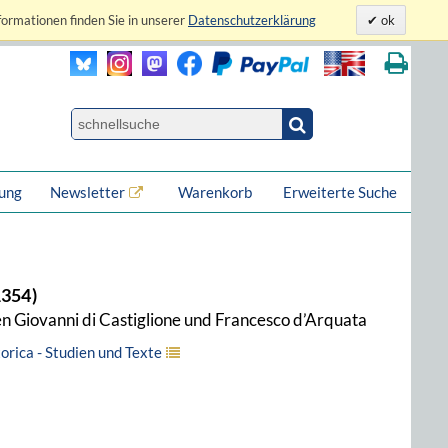
formationen finden Sie in unserer
Datenschutzerklärung
ok
lung
Newsletter
Warenkorb
Erweiterte Suche
1354)
en Giovanni di Castiglione und Francesco d’Arquata
ica - Studien und Texte