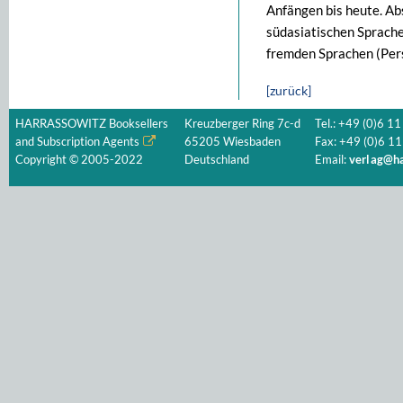
Anfängen bis heute. Ab
südasiatischen Sprachen
fremden Sprachen (Pers
[zurück]
HARRASSOWITZ Booksellers
Kreuzberger Ring 7c-d
Tel.: +49 (0)6 11
and Subscription Agents
65205 Wiesbaden
Fax: +49 (0)6 11
Copyright © 2005-2022
Deutschland
Email:
verlag@ha