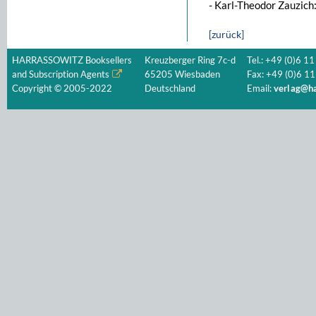
- Karl-Theodor Zauzich
[zurück]
HARRASSOWITZ Booksellers
Kreuzberger Ring 7c-d
Tel.: +49 (0)6 11
and Subscription Agents
65205 Wiesbaden
Fax: +49 (0)6 11
Copyright © 2005-2022
Deutschland
Email:
verlag@ha