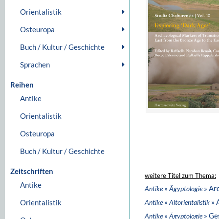
Orientalistik
Osteuropa
Buch / Kultur / Geschichte
Sprachen
Reihen
Antike
Orientalistik
Osteuropa
Buch / Kultur / Geschichte
Zeitschriften
weitere Titel zum Thema:
Antike
»
» Ar
Antike
Ägyptologie
»
» 
Orientalistik
Antike
Altorientalistik
»
» Ge
Antike
Ägyptologie