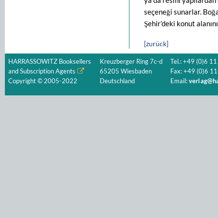
ya da resmi yapılardan 
seçeneği sunarlar. Boğ
Şehir’deki konut alanın
[zurück]
HARRASSOWITZ Booksellers
Kreuzberger Ring 7c-d
Tel.: +49 (0)6 11
and Subscription Agents
65205 Wiesbaden
Fax: +49 (0)6 11
Copyright © 2005-2022
Deutschland
Email:
verlag@ha