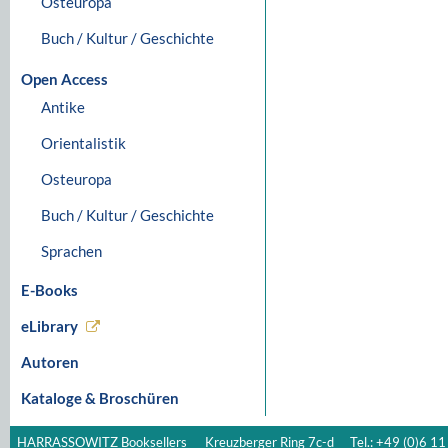
Osteuropa
Buch / Kultur / Geschichte
Open Access
Antike
Orientalistik
Osteuropa
Buch / Kultur / Geschichte
Sprachen
E-Books
eLibrary
Autoren
Kataloge & Broschüren
HARRASSOWITZ Booksellers
Kreuzberger Ring 7c-d
Tel.: +49 (0)6 11