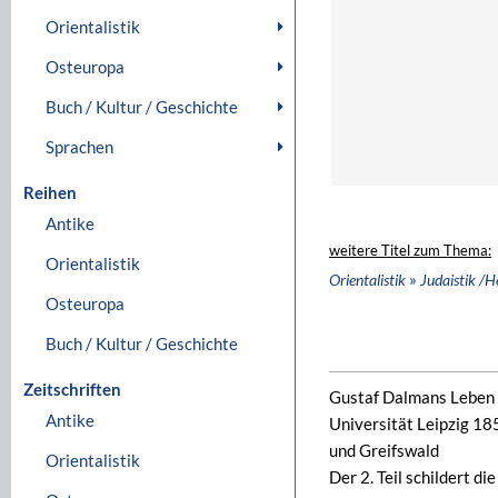
Orientalistik
Osteuropa
Buch / Kultur / Geschichte
Sprachen
Reihen
Antike
weitere Titel zum Thema:
Orientalistik
»
Orientalistik
Judaistik /H
Osteuropa
Buch / Kultur / Geschichte
Zeitschriften
Gustaf Dalmans Leben u
Antike
Universität Leipzig 1
und Greifswald
Orientalistik
Der 2. Teil schildert 