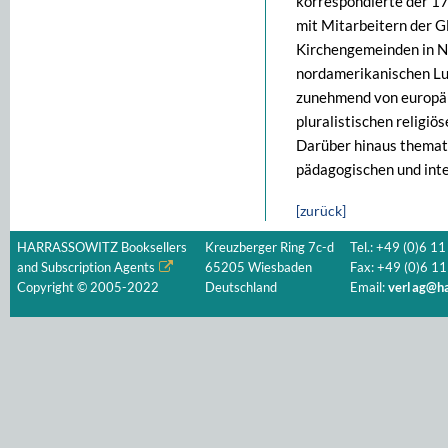
korrespondierte der 1
mit Mitarbeitern der G
Kirchengemeinden in No
nordamerikanischen Lut
zunehmend von europäi
pluralistischen religi
Darüber hinaus themat
pädagogischen und inte
[zurück]
HARRASSOWITZ Booksellers
Kreuzberger Ring 7c-d
Tel.: +49 (0)6 11
and Subscription Agents
65205 Wiesbaden
Fax: +49 (0)6 11
Copyright © 2005-2022
Deutschland
Email:
verlag@ha