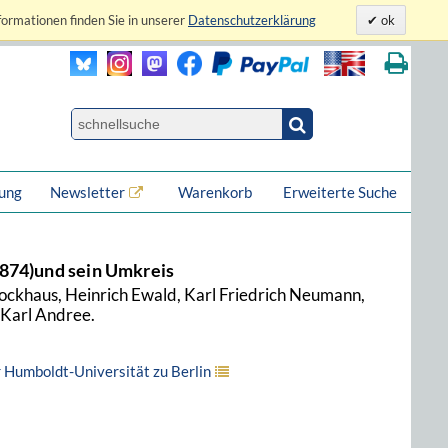
formationen finden Sie in unserer
Datenschutzerklärung
ok
lung
Newsletter
Warenkorb
Erweiterte Suche
874)und sein Umkreis
ockhaus, Heinrich Ewald, Karl Friedrich Neumann,
 Karl Andree.
r Humboldt-Universität zu Berlin