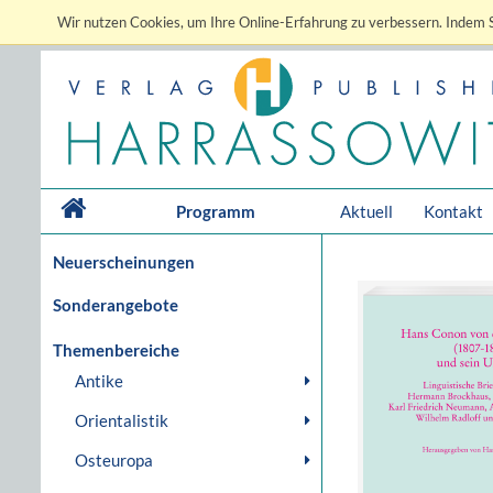
Wir nutzen Cookies, um Ihre Online-Erfahrung zu verbessern. Indem S
Programm
Aktuell
Kontakt
Neuerscheinungen
Sonderangebote
Themenbereiche
Antike
Orientalistik
Osteuropa