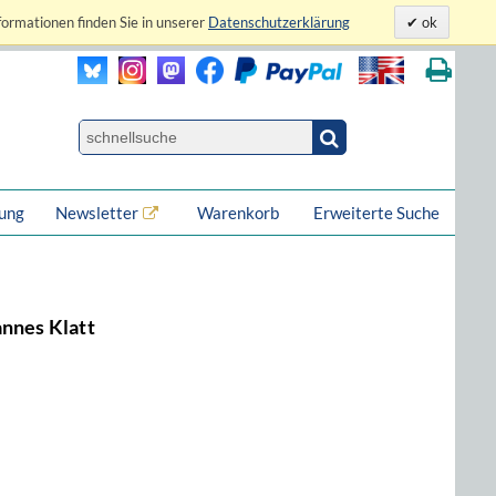
formationen finden Sie in unserer
Datenschutzerklärung
ok
lung
Newsletter
Warenkorb
Erweiterte Suche
annes Klatt