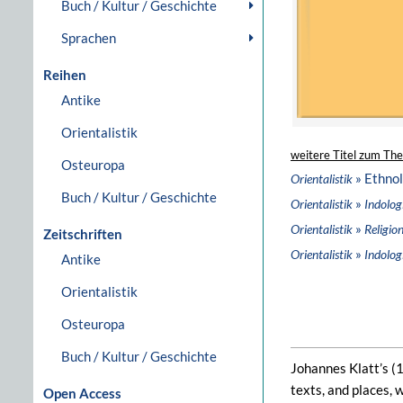
Buch / Kultur / Geschichte
Sprachen
Reihen
Antike
Orientalistik
weitere Titel zum Th
Osteuropa
» Ethnol
Orientalistik
Buch / Kultur / Geschichte
»
Orientalistik
Indolog
»
Orientalistik
Religio
Zeitschriften
»
Orientalistik
Indolog
Antike
Orientalistik
Osteuropa
Buch / Kultur / Geschichte
Johannes Klatt’s (
texts, and places,
Open Access