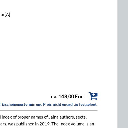
Eur[A]
ca. 148,00 Eur
 Erscheinungstermin und Preis nicht endgültig festgelegt.
index of proper names of Jaina authors, sects,
ars, was published in 2019. The Index volume is an