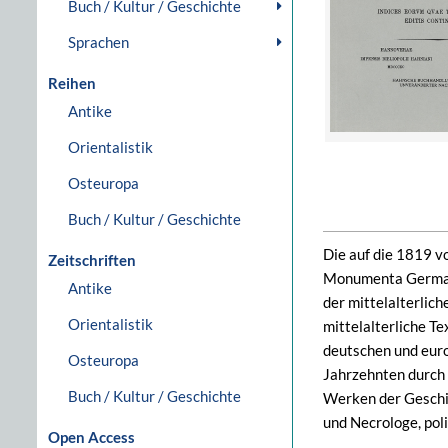
Buch / Kultur / Geschichte
Sprachen
Reihen
Antike
Orientalistik
Osteuropa
Buch / Kultur / Geschichte
Die auf die 1819 v
Zeitschriften
Monumenta Germania
Antike
der mittelalterlich
Orientalistik
mittelalterliche T
deutschen und euro
Osteuropa
Jahrzehnten durch 
Buch / Kultur / Geschichte
Werken der Geschi
und Necrologe, pol
Open Access