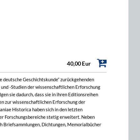
40,00 Eur
tere deutsche Geschichtskunde“ zurückgehenden
und -Studien der wissenschaftlichen Erforschung
gen sie dadurch, dass sie in ihren Editionsreihen
en zur wissenschaftlichen Erforschung der
iae Historica haben sich in den letzten
r Forschungsbereiche stetig erweitert. Neben
ch Briefsammlungen, Dichtungen, Memorialbücher