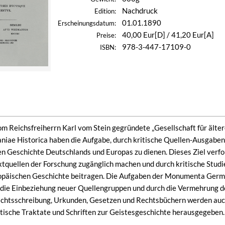
Nachdruck
Edition:
01.01.1890
Erscheinungsdatum:
40,00 Eur[D] / 41,20 Eur[A]
Preise:
978-3-447-17109-0
ISBN:
om Reichsfreiherrn Karl vom Stein gegründete „Gesellschaft für äl
e Historica haben die Aufgabe, durch kritische Quellen-Ausgaben 
en Geschichte Deutschlands und Europas zu dienen. Dieses Ziel verfol
extquellen der Forschung zugänglich machen und durch kritische Studi
päischen Geschichte beitragen. Die Aufgaben der Monumenta German
die Einbeziehung neuer Quellengruppen und durch die Vermehrung de
chtsschreibung, Urkunden, Gesetzen und Rechtsbüchern werden au
itische Traktate und Schriften zur Geistesgeschichte herausgegeben.