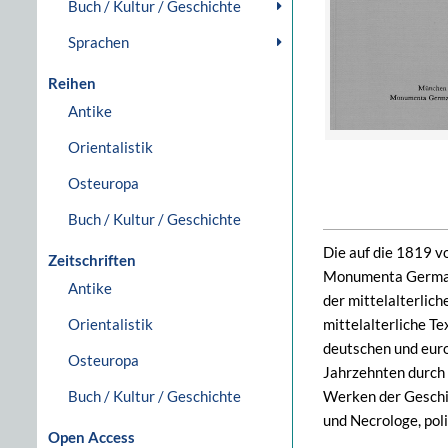
Buch / Kultur / Geschichte
Sprachen
Reihen
Antike
Orientalistik
Osteuropa
Buch / Kultur / Geschichte
Die auf die 1819 v
Zeitschriften
Monumenta Germania
Antike
der mittelalterlich
Orientalistik
mittelalterliche T
deutschen und euro
Osteuropa
Jahrzehnten durch 
Buch / Kultur / Geschichte
Werken der Geschi
und Necrologe, pol
Open Access