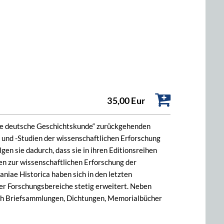
35,00 Eur
tere deutsche Geschichtskunde“ zurückgehenden
und -Studien der wissenschaftlichen Erforschung
gen sie dadurch, dass sie in ihren Editionsreihen
en zur wissenschaftlichen Erforschung der
iae Historica haben sich in den letzten
r Forschungsbereiche stetig erweitert. Neben
ch Briefsammlungen, Dichtungen, Memorialbücher