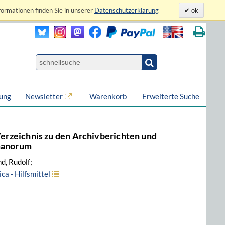
formationen finden Sie in unserer
Datenschutzerklärung
ok
lung
Newsletter
Warenkorb
Erweiterte Suche
Verzeichnis zu den Archivberichten und
omanorum
d, Rudolf;
a - Hilfsmittel