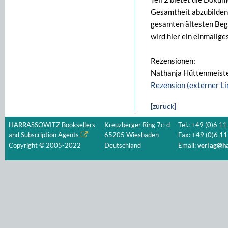
Gesamtheit abzubilden,
gesamten ältesten Beg
wird hier ein einmalig
Rezensionen:
Nathanja Hüttenmeister
Rezension (externer Li
[zurück]
HARRASSOWITZ Booksellers
Kreuzberger Ring 7c-d
Tel.: +49 (0)6 11
and Subscription Agents
65205 Wiesbaden
Fax: +49 (0)6 11
Copyright © 2005-2022
Deutschland
Email:
verlag@ha