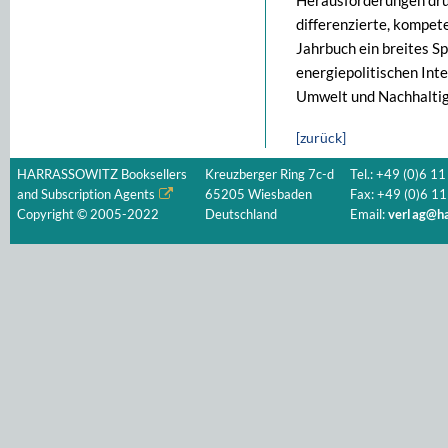
Herausforderungen drüc
differenzierte, kompet
Jahrbuch ein breites S
energiepolitischen Int
Umwelt und Nachhaltig
[zurück]
HARRASSOWITZ Booksellers
Kreuzberger Ring 7c-d
Tel.: +49 (0)6 11
and Subscription Agents
65205 Wiesbaden
Fax: +49 (0)6 11
Copyright © 2005-2022
Deutschland
Email:
verlag@ha