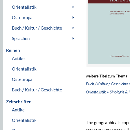
Orientalistik
Osteuropa
Buch / Kultur / Geschichte
Sprachen
Reihen
Antike
Orientalistik
weitere Titel zum Thema:
Osteuropa
Buch / Kultur / Geschichte
Buch / Kultur / Geschichte
»
Orientalistik
Sinologie & 
Zeitschriften
Antike
Orientalistik
The geographical scope
scope encompasses all p