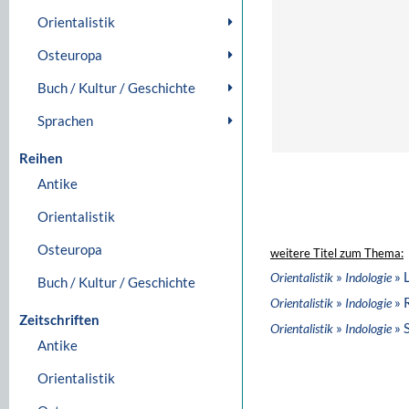
Orientalistik
Osteuropa
Buch / Kultur / Geschichte
Sprachen
Reihen
Antike
Orientalistik
Osteuropa
weitere Titel zum Thema:
»
» 
Orientalistik
Indologie
Buch / Kultur / Geschichte
»
» 
Orientalistik
Indologie
Zeitschriften
»
» 
Orientalistik
Indologie
Antike
Orientalistik