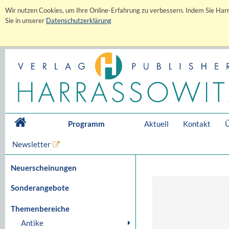
Wir nutzen Cookies, um Ihre Online-Erfahrung zu verbessern. Indem Sie Harr
Sie in unserer
Datenschutzerklärung
Programm
Aktuell
Kontakt
Ü
Newsletter
Neuerscheinungen
Sonderangebote
Themenbereiche
Antike