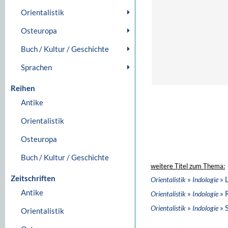
Orientalistik
Osteuropa
Buch / Kultur / Geschichte
Sprachen
Reihen
Antike
Orientalistik
Osteuropa
Buch / Kultur / Geschichte
weitere Titel zum Thema:
Zeitschriften
»
» 
Orientalistik
Indologie
Antike
»
» 
Orientalistik
Indologie
»
» 
Orientalistik
Indologie
Orientalistik